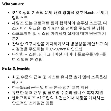
Who you are
3년 이상의 기술적 문제 해결 경험을 갖춘 Hands-on 제너
럴리스트
세일즈 또는 프로덕트 팀과 협력하여 솔루션 스코핑, 디
스커버리 워크숍, 초기 AI/기술 전략을 주도해 본 경험
소프트웨어 및 시스템 아키텍처 설계에 대한 탄탄한 기
본기
완벽한 요구사항을 기다리기보다 방향성을 제안하고 의
사결정을 주도하는 High-agency 마인드셋
다양한 시스템, 인테그레이션, 데이터 플로우를 넘나들
며 작업해 본 경험
Perks & benefits
최고 수준의 급여 및 넥스트 유니콘 초기 멤버 스톡옵션
패키지
한국(Base) 근무 및 미국 본사 정기 교류 지원
유연한 원격 근무 및 글로벌 수준의 웰니스 복지 지원
엔터프라이즈 AI 도입의 최전선에서 시장을 개척하는
압도적인 스케일업 경험