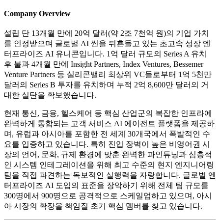
Company Overview
설립 단 13개월 만에 20억 달러(약 2조 7천억 원)의 기업 가치
를 인정받으며 글로벌 AI 씬을 뒤흔들고 있는 초고속 성장 엔
터프라이즈 AI 유니콘입니다. 1억 달러 규모의 Series A 유치
후 불과 4개월 만에 Insight Partners, Index Ventures, Bessemer
Venture Partners 등 실리콘밸리 최상위 VC들로부터 1억 5천만
달러의 Series B 투자를 유치하며 누적 2억 8,600만 달러의 거
대한 실탄을 확보했습니다.
현재 통신, 금융, 헬스케어 등 핵심 산업군의 복잡한 인프라에
완벽하게 통합되는 고객 서비스 AI 에이전트 플랫폼을 제공하
며, 유럽과 아시아를 포함한 전 세계 30개국에서 폭발적인 수
요를 입증하고 있습니다. 특히 진입 장벽이 높은 비영어권 시
장의 언어, 문화, 규제 환경에 맞춘 완벽한 파인튜닝과 심층적
인 시스템 인테그레이션을 위해 최고 수준의 현지 엔지니어링
팀을 직접 파견하는 독보적인 실행력을 자랑합니다. 글로벌 엔
터프라이즈 AI 도입의 표준을 장악하기 위해 전체 팀 규모를
300명에서 900명으로 공격적으로 스케일업하고 있으며, 아시
아 시장의 확장을 책임질 초기 핵심 멤버를 찾고 있습니다.